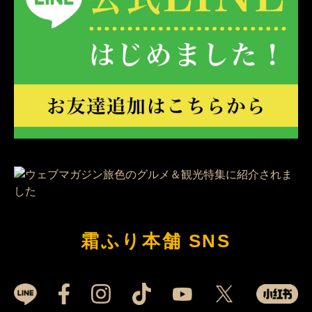
霜ふり本舗 SNS