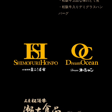
・松阪牛上品な味のどて煮
・松阪牛入りデミグラスハン
バーグ