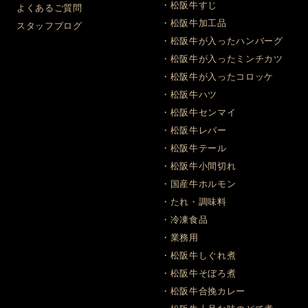
・松阪牛すじ
よくあるご質問
・松阪牛加工品
スタッフブログ
・松阪牛が入ったハンバーグ
・松阪牛が入ったミンチカツ
・松阪牛が入ったコロッケ
・松阪牛ハツ
・松阪牛センマイ
・松阪牛レバー
・松阪牛テール
・松阪牛小間切れ
・国産牛ホルモン
・たれ・調味料
・冷凍食品
・業務用
・松阪牛しぐれ煮
・松阪牛そぼろ煮
・松阪牛合挽カレー