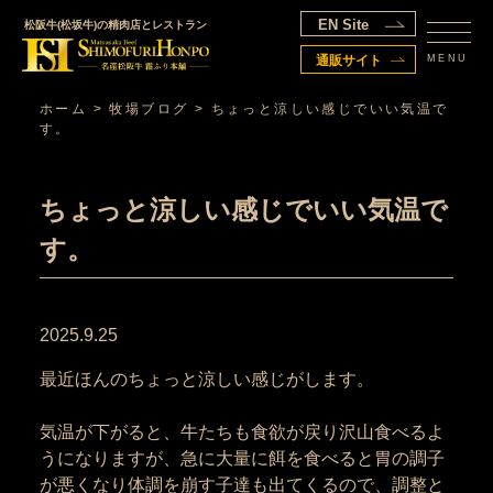
EN Site
松阪牛(松坂牛)の精肉店とレストラン
MENU
通販サイト
ホーム
>
牧場ブログ
>
ちょっと涼しい感じでいい気温で
す。
ちょっと涼しい感じでいい気温で
す。
2025.9.25
最近ほんのちょっと涼しい感じがします。
気温が下がると、牛たちも食欲が戻り沢山食べるよ
うになりますが、急に大量に餌を食べると胃の調子
が悪くなり体調を崩す子達も出てくるので、調整と