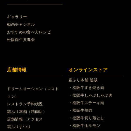
ギャラリー
動画チャンネル
おすすめの食べ方レシピ
松阪肉牛共進会
店舗情報
オンラインストア
霜ふり本舗 通販
・松阪牛すき焼き肉
ドリームオーシャン（レスト
・松阪牛しゃぶしゃぶ肉
ラン）
・松阪牛ステーキ肉
レストラン予約状況
・松阪牛焼肉
霜ふり本舗（精肉店）
・松阪牛切り落とし
店舗情報・アクセス
・松阪牛ホルモン
霜ふりまつり