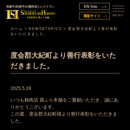
EN Site
松阪牛(松坂牛)の精肉店とレストラン
MENU
通販サイト
ホーム
>
NEWS&TOPICS
>
度会郡大紀町より善行表彰
をいただきました。
度会郡大紀町より善行表彰をいた
だきました。
2025.5.19
いつも精肉店 霜ふり本舗をご愛顧いただき、誠にあ
りがとうございます。
この度、度会郡大紀町様より善行表彰をいただきま
した。