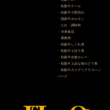
・松阪牛テール
・松阪牛小間切れ
・国産牛ホルモン
・たれ・調味料
・冷凍食品
・業務用
・松阪牛しぐれ煮
・松阪牛そぼろ煮
・松阪牛合挽カレー
・松阪牛上品な味のどて煮
・松阪牛入りデミグラスハン
バーグ