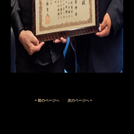
< 前のページへ
次のページへ >