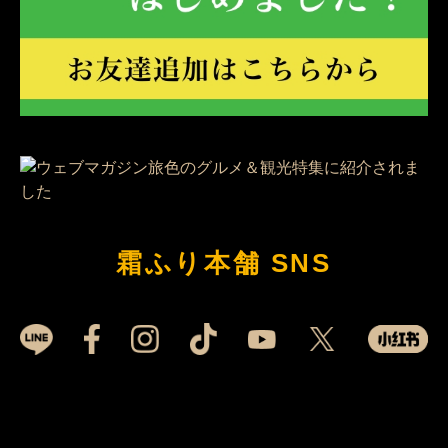
霜ふり本舗 SNS