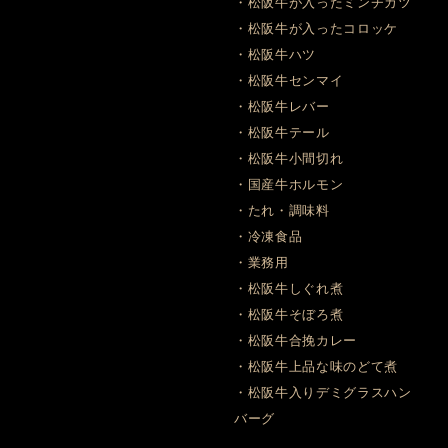
・松阪牛が入ったミンチカツ
・松阪牛が入ったコロッケ
・松阪牛ハツ
・松阪牛センマイ
・松阪牛レバー
・松阪牛テール
・松阪牛小間切れ
・国産牛ホルモン
・たれ・調味料
・冷凍食品
・業務用
・松阪牛しぐれ煮
・松阪牛そぼろ煮
・松阪牛合挽カレー
・松阪牛上品な味のどて煮
・松阪牛入りデミグラスハン
バーグ