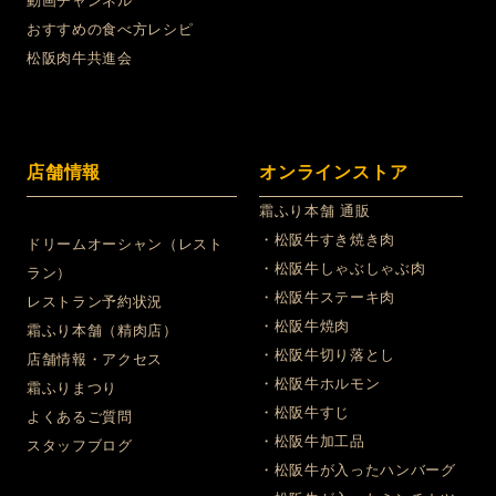
動画チャンネル
おすすめの食べ方レシピ
松阪肉牛共進会
店舗情報
オンラインストア
霜ふり本舗 通販
・松阪牛すき焼き肉
ドリームオーシャン（レスト
・松阪牛しゃぶしゃぶ肉
ラン）
・松阪牛ステーキ肉
レストラン予約状況
・松阪牛焼肉
霜ふり本舗（精肉店）
・松阪牛切り落とし
店舗情報・アクセス
・松阪牛ホルモン
霜ふりまつり
・松阪牛すじ
よくあるご質問
・松阪牛加工品
スタッフブログ
・松阪牛が入ったハンバーグ