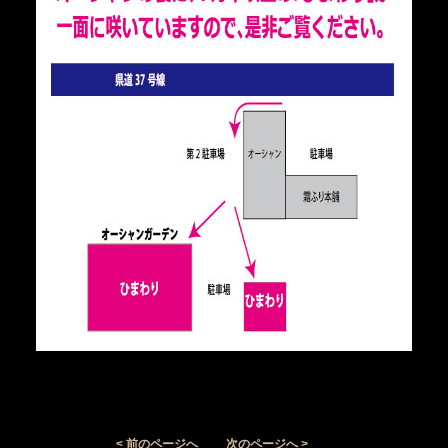
< 前のページへ
次のページへ >