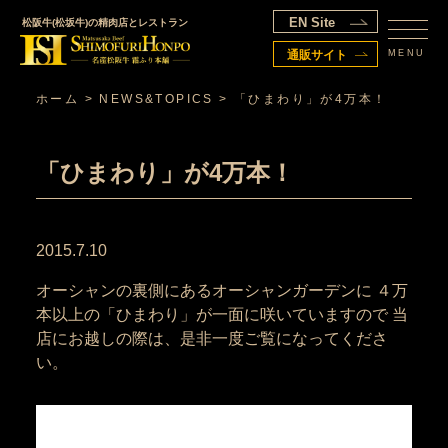
EN Site
松阪牛(松坂牛)の精肉店とレストラン
MENU
通販サイト
ホーム
>
NEWS&TOPICS
>
「ひまわり」が4万本！
「ひまわり」が4万本！
2015.7.10
オーシャンの裏側にあるオーシャンガーデンに ４万
本以上の「ひまわり」が一面に咲いていますので 当
店にお越しの際は、是非一度ご覧になってくださ
い。