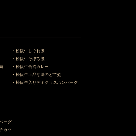
・松阪牛しぐれ煮
・松阪牛そぼろ煮
肉
・松阪牛合挽カレー
・松阪牛上品な味のどて煮
・松阪牛入りデミグラスハンバーグ
バーグ
チカツ