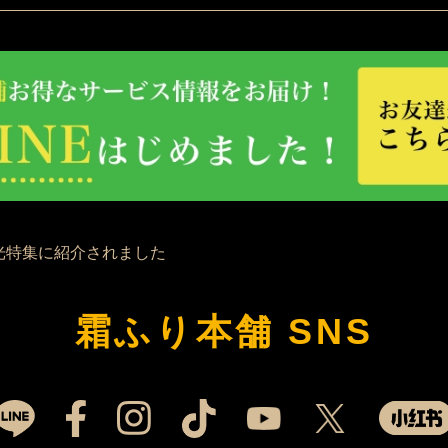
霜ふり本舗 SNS