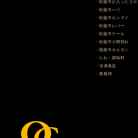
・松阪牛が入ったコロ
・松阪牛ハツ
・松阪牛センマイ
・松阪牛レバー
・松阪牛テール
・松阪牛小間切れ
・国産牛ホルモン
・たれ・調味料
・冷凍食品
・業務用