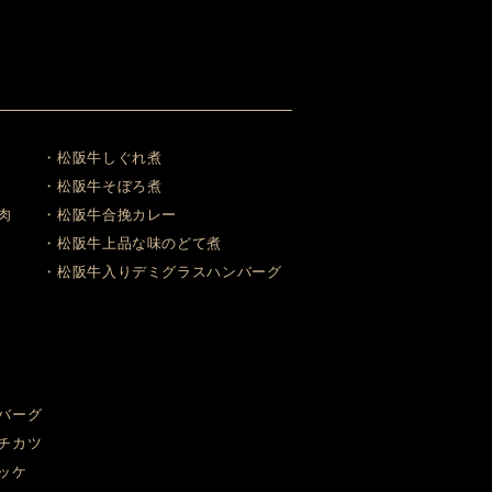
・松阪牛しぐれ煮
・松阪牛そぼろ煮
肉
・松阪牛合挽カレー
・松阪牛上品な味のどて煮
・松阪牛入りデミグラスハンバーグ
バーグ
チカツ
ッケ