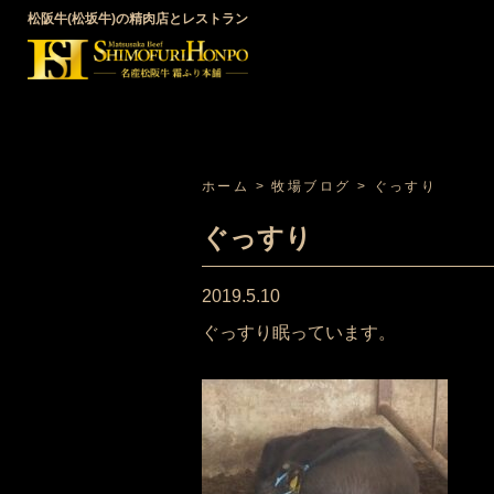
松阪牛(松坂牛)の精肉店とレストラン
ホーム
>
牧場ブログ
>
ぐっすり
ぐっすり
2019.5.10
ぐっすり眠っています。