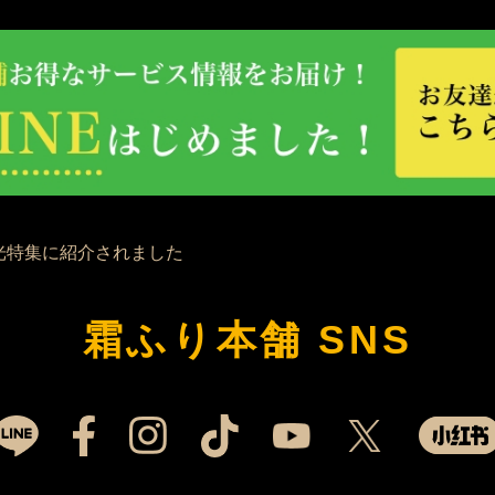
霜ふり本舗 SNS