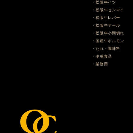
・松阪牛ハツ
・松阪牛センマイ
・松阪牛レバー
・松阪牛テール
・松阪牛小間切れ
・国産牛ホルモン
・たれ・調味料
・冷凍食品
・業務用