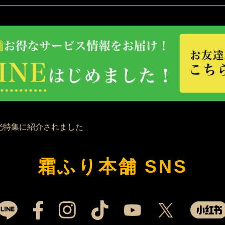
霜ふり本舗 SNS