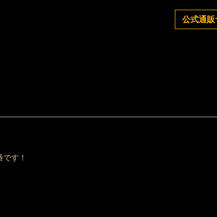
公式通販
番です！