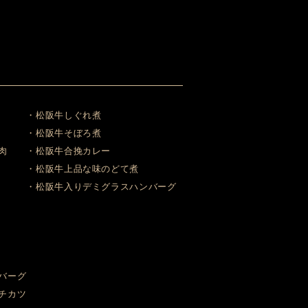
・松阪牛しぐれ煮
・松阪牛そぼろ煮
肉
・松阪牛合挽カレー
・松阪牛上品な味のどて煮
・松阪牛入りデミグラスハンバーグ
バーグ
チカツ