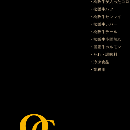
・松阪牛が入ったコロ
・松阪牛ハツ
・松阪牛センマイ
・松阪牛レバー
・松阪牛テール
・松阪牛小間切れ
・国産牛ホルモン
・たれ・調味料
・冷凍食品
・業務用