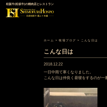
松阪牛(松坂牛)の精肉店とレストラン
ホーム
>
牧場ブログ
>
こんな日は
こんな日は
2018.12.22
一日中雨て寒くなりました。
こんな日は仲良く昼寝をするのが一