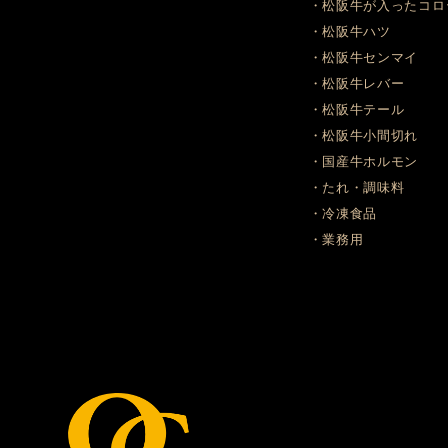
・松阪牛が入ったコロ
・松阪牛ハツ
・松阪牛センマイ
・松阪牛レバー
・松阪牛テール
・松阪牛小間切れ
・国産牛ホルモン
・たれ・調味料
・冷凍食品
・業務用