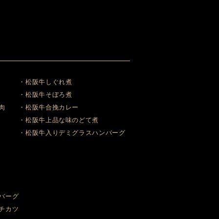
・松阪牛しぐれ煮
・松阪牛そぼろ煮
肉
・松阪牛合挽カレー
・松阪牛上品な味のどて煮
・松阪牛入りデミグラスハンバーグ
バーグ
チカツ