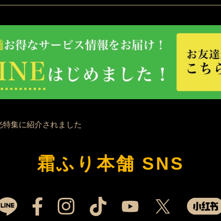
霜ふり本舗 SNS