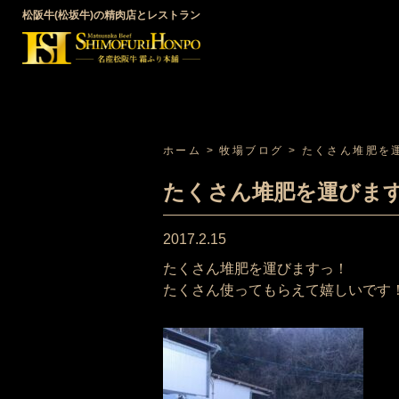
松阪牛(松坂牛)の精肉店とレストラン
ホーム
>
牧場ブログ
>
たくさん堆肥を
たくさん堆肥を運びま
2017.2.15
たくさん堆肥を運びますっ！
たくさん使ってもらえて嬉しいです