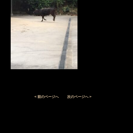
< 前のページへ
次のページへ >