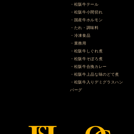
・松阪牛テール
・松阪牛小間切れ
・国産牛ホルモン
・たれ・調味料
・冷凍食品
・業務用
・松阪牛しぐれ煮
・松阪牛そぼろ煮
・松阪牛合挽カレー
・松阪牛上品な味のどて煮
・松阪牛入りデミグラスハン
バーグ