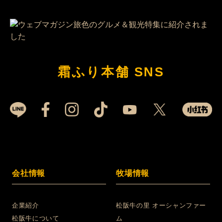
霜ふり本舗 SNS
会社情報
牧場情報
企業紹介
松阪牛の里 オーシャンファー
松阪牛について
ム