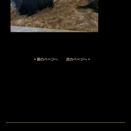
< 前のページへ
次のページへ >