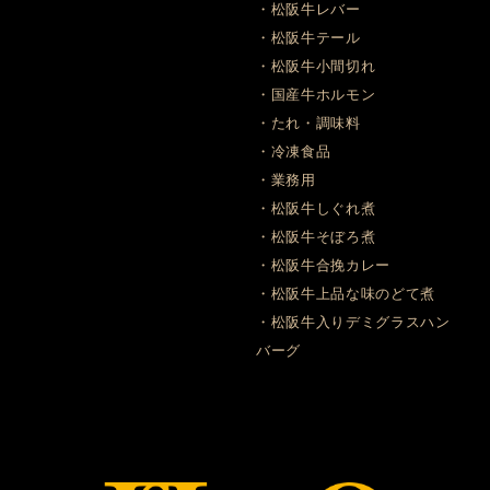
・松阪牛レバー
・松阪牛テール
・松阪牛小間切れ
・国産牛ホルモン
・たれ・調味料
・冷凍食品
・業務用
・松阪牛しぐれ煮
・松阪牛そぼろ煮
・松阪牛合挽カレー
・松阪牛上品な味のどて煮
・松阪牛入りデミグラスハン
バーグ