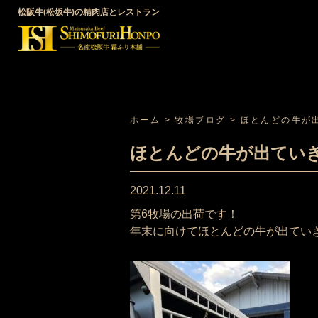
松阪牛(松坂牛)の精肉店とレストラン
ホーム
>
牧場ブログ
>
ほとんどの牛が
ほとんどの牛が出てい
2021.12.11
第6牧場の出荷です！
年末に向けてほとんどの牛が出てい