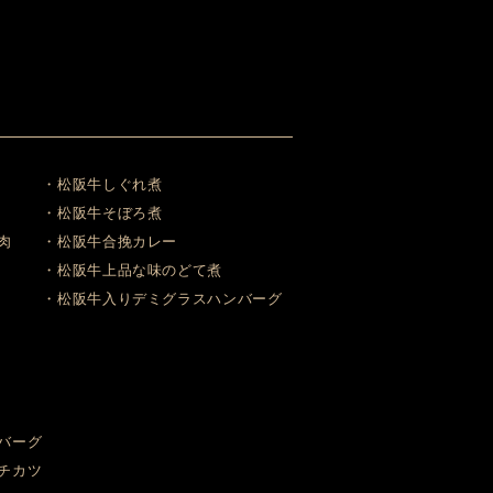
・松阪牛しぐれ煮
・松阪牛そぼろ煮
肉
・松阪牛合挽カレー
・松阪牛上品な味のどて煮
・松阪牛入りデミグラスハンバーグ
バーグ
チカツ