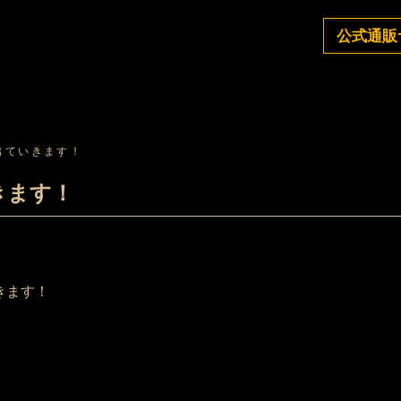
公式通販
出ていきます！
きます！
きます！