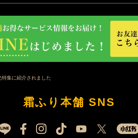
霜ふり本舗 SNS