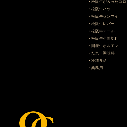
・松阪牛が入ったコロ
・松阪牛ハツ
・松阪牛センマイ
・松阪牛レバー
・松阪牛テール
・松阪牛小間切れ
・国産牛ホルモン
・たれ・調味料
・冷凍食品
・業務用