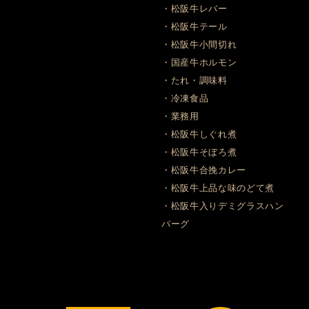
・松阪牛レバー
・松阪牛テール
・松阪牛小間切れ
・国産牛ホルモン
・たれ・調味料
・冷凍食品
・業務用
・松阪牛しぐれ煮
・松阪牛そぼろ煮
・松阪牛合挽カレー
・松阪牛上品な味のどて煮
・松阪牛入りデミグラスハン
バーグ