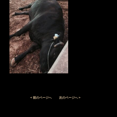
< 前のページへ
次のページへ >