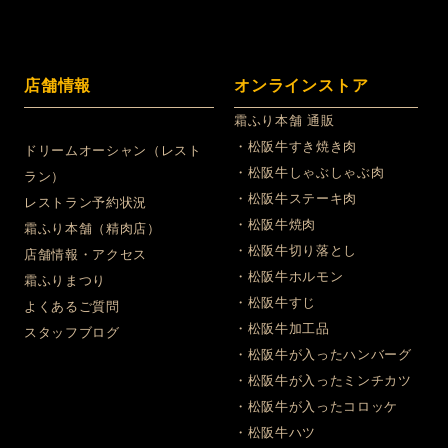
店舗情報
オンラインストア
霜ふり本舗 通販
・松阪牛すき焼き肉
ドリームオーシャン（レスト
・松阪牛しゃぶしゃぶ肉
ラン）
・松阪牛ステーキ肉
レストラン予約状況
・松阪牛焼肉
霜ふり本舗（精肉店）
・松阪牛切り落とし
店舗情報・アクセス
・松阪牛ホルモン
霜ふりまつり
・松阪牛すじ
よくあるご質問
・松阪牛加工品
スタッフブログ
・松阪牛が入ったハンバーグ
・松阪牛が入ったミンチカツ
・松阪牛が入ったコロッケ
・松阪牛ハツ