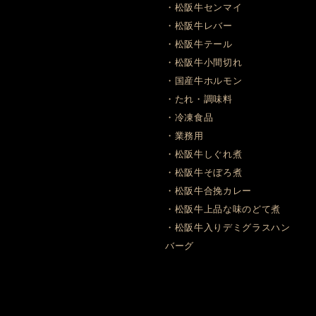
・松阪牛センマイ
・松阪牛レバー
・松阪牛テール
・松阪牛小間切れ
・国産牛ホルモン
・たれ・調味料
・冷凍食品
・業務用
・松阪牛しぐれ煮
・松阪牛そぼろ煮
・松阪牛合挽カレー
・松阪牛上品な味のどて煮
・松阪牛入りデミグラスハン
バーグ