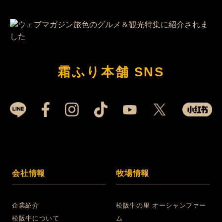
霜ふり本舗 SNS
会社情報
牧場情報
企業紹介
松阪牛の里 オーシャンファー
松阪牛について
ム