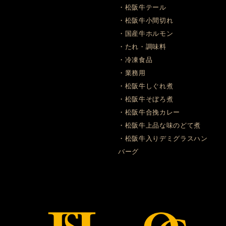
・松阪牛テール
・松阪牛小間切れ
・国産牛ホルモン
・たれ・調味料
・冷凍食品
・業務用
・松阪牛しぐれ煮
・松阪牛そぼろ煮
・松阪牛合挽カレー
・松阪牛上品な味のどて煮
・松阪牛入りデミグラスハン
バーグ