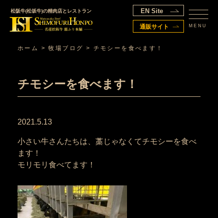
EN Site
松阪牛(松坂牛)の精肉店とレストラン
MENU
通販サイト
ホーム
>
牧場ブログ
>
チモシーを食べます！
チモシーを食べます！
2021.5.13
小さい牛さんたちは、藁じゃなくてチモシーを食べ
ます！
モリモリ食べてます！