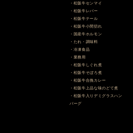
・松阪牛センマイ
・松阪牛レバー
・松阪牛テール
・松阪牛小間切れ
・国産牛ホルモン
・たれ・調味料
・冷凍食品
・業務用
・松阪牛しぐれ煮
・松阪牛そぼろ煮
・松阪牛合挽カレー
・松阪牛上品な味のどて煮
・松阪牛入りデミグラスハン
バーグ