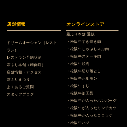
店舗情報
オンラインストア
霜ふり本舗 通販
・松阪牛すき焼き肉
ドリームオーシャン（レスト
・松阪牛しゃぶしゃぶ肉
ラン）
・松阪牛ステーキ肉
レストラン予約状況
・松阪牛焼肉
霜ふり本舗（精肉店）
・松阪牛切り落とし
店舗情報・アクセス
・松阪牛ホルモン
霜ふりまつり
・松阪牛すじ
よくあるご質問
・松阪牛加工品
スタッフブログ
・松阪牛が入ったハンバーグ
・松阪牛が入ったミンチカツ
・松阪牛が入ったコロッケ
・松阪牛ハツ