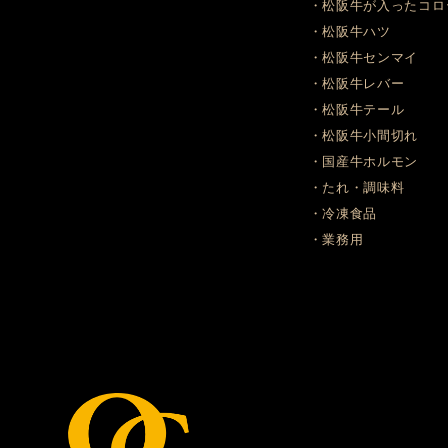
・松阪牛が入ったコロ
・松阪牛ハツ
・松阪牛センマイ
・松阪牛レバー
・松阪牛テール
・松阪牛小間切れ
・国産牛ホルモン
・たれ・調味料
・冷凍食品
・業務用