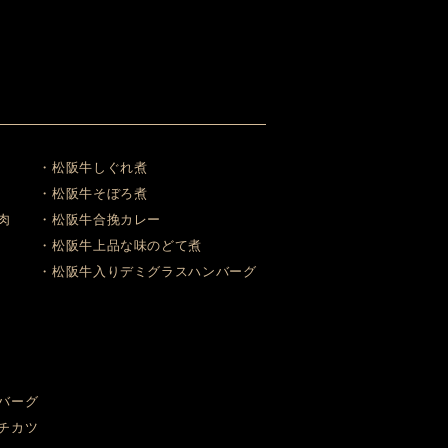
・松阪牛しぐれ煮
・松阪牛そぼろ煮
肉
・松阪牛合挽カレー
・松阪牛上品な味のどて煮
・松阪牛入りデミグラスハンバーグ
バーグ
チカツ