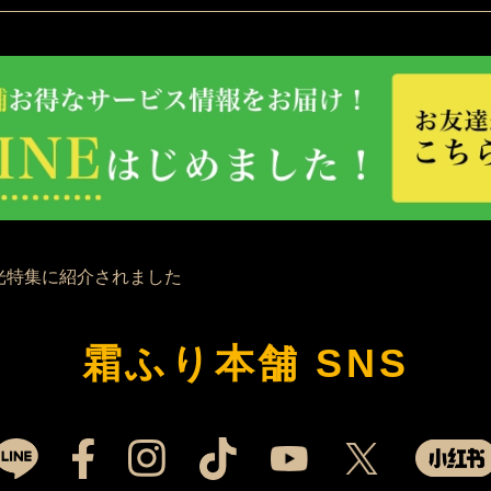
霜ふり本舗 SNS