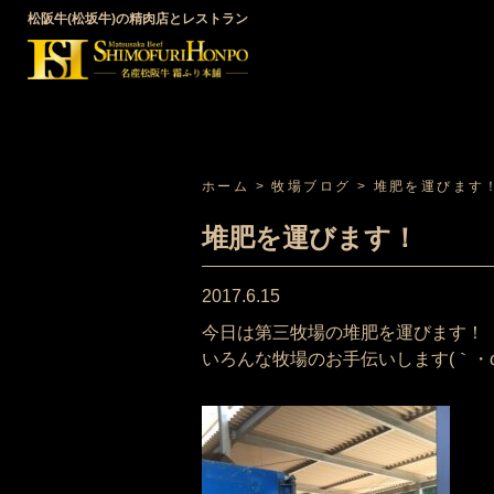
松阪牛(松坂牛)の精肉店とレストラン
ホーム
>
牧場ブログ
>
堆肥を運びます
堆肥を運びます！
2017.6.15
今日は第三牧場の堆肥を運びます！
いろんな牧場のお手伝いします(｀・ω