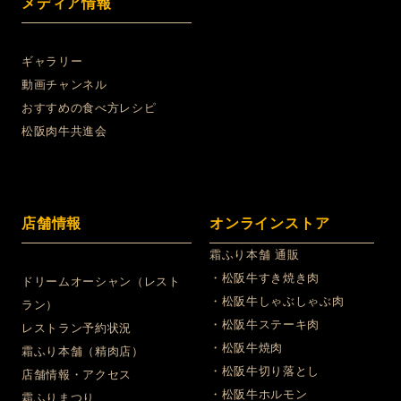
メディア情報
ギャラリー
動画チャンネル
おすすめの食べ方レシピ
松阪肉牛共進会
店舗情報
オンラインストア
霜ふり本舗 通販
・松阪牛すき焼き肉
ドリームオーシャン（レスト
・松阪牛しゃぶしゃぶ肉
ラン）
・松阪牛ステーキ肉
レストラン予約状況
・松阪牛焼肉
霜ふり本舗（精肉店）
・松阪牛切り落とし
店舗情報・アクセス
・松阪牛ホルモン
霜ふりまつり