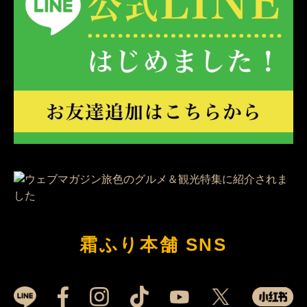
霜ふり本舗 SNS