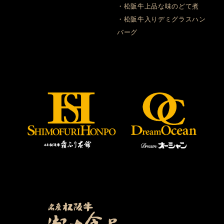
・松阪牛上品な味のどて煮
・松阪牛入りデミグラスハン
バーグ