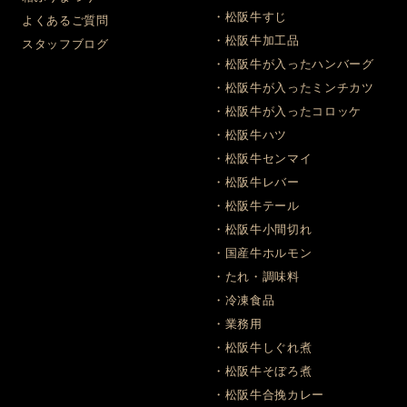
・松阪牛すじ
よくあるご質問
・松阪牛加工品
スタッフブログ
・松阪牛が入ったハンバーグ
・松阪牛が入ったミンチカツ
・松阪牛が入ったコロッケ
・松阪牛ハツ
・松阪牛センマイ
・松阪牛レバー
・松阪牛テール
・松阪牛小間切れ
・国産牛ホルモン
・たれ・調味料
・冷凍食品
・業務用
・松阪牛しぐれ煮
・松阪牛そぼろ煮
・松阪牛合挽カレー