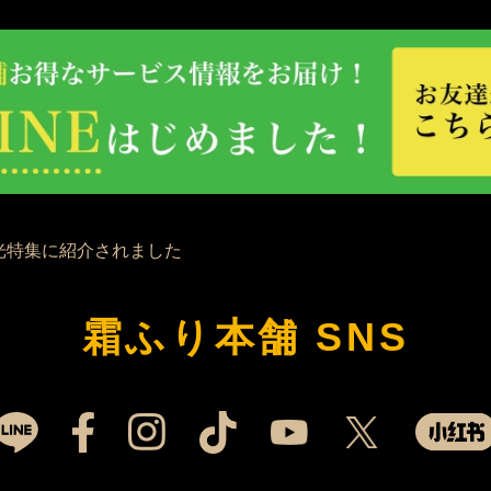
霜ふり本舗 SNS