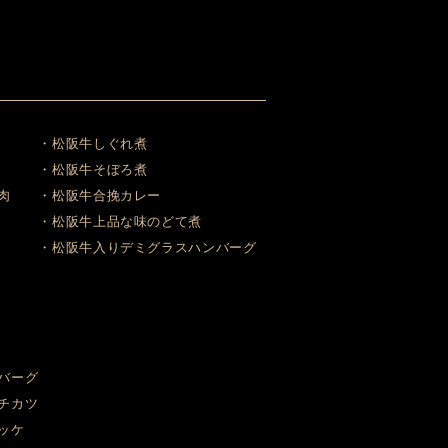
・松阪牛しぐれ煮
・松阪牛そぼろ煮
肉
・松阪牛合挽カレー
・松阪牛上品な味のどて煮
・松阪牛入りデミグラスハンバーグ
バーグ
チカツ
ッケ