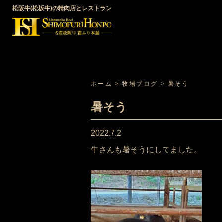
松阪牛(松坂牛)の精肉店とレストラン
ホーム
>
牧場ブログ
>
暑そう
暑そう
2022.7.2
牛さんも暑そうにしてました。