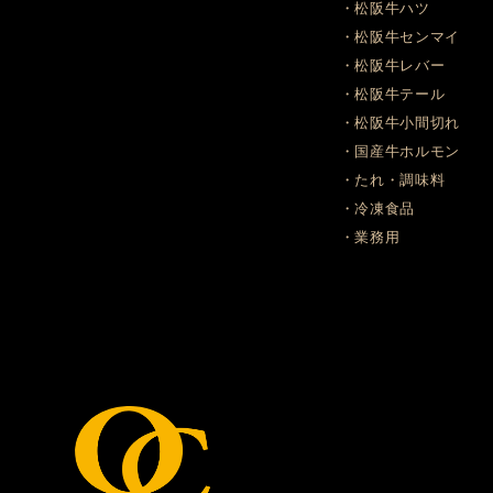
・松阪牛ハツ
・松阪牛センマイ
・松阪牛レバー
・松阪牛テール
・松阪牛小間切れ
・国産牛ホルモン
・たれ・調味料
・冷凍食品
・業務用