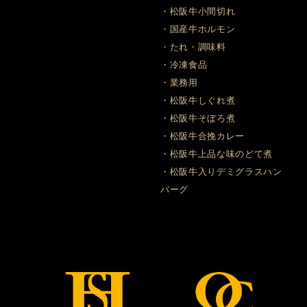
・松阪牛小間切れ
・国産牛ホルモン
・たれ・調味料
・冷凍食品
・業務用
・松阪牛しぐれ煮
・松阪牛そぼろ煮
・松阪牛合挽カレー
・松阪牛上品な味のどて煮
・松阪牛入りデミグラスハン
バーグ