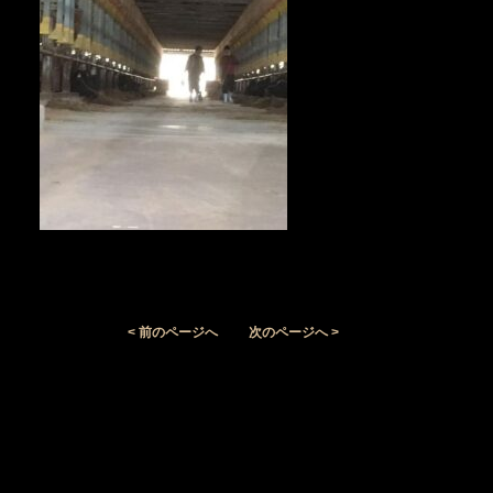
< 前のページへ
次のページへ >