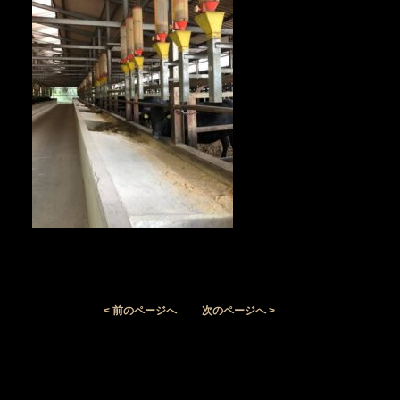
< 前のページへ
次のページへ >