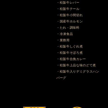
・松阪牛レバー
・松阪牛テール
・松阪牛小間切れ
・国産牛ホルモン
・たれ・調味料
・冷凍食品
・業務用
・松阪牛しぐれ煮
・松阪牛そぼろ煮
・松阪牛合挽カレー
・松阪牛上品な味のどて煮
・松阪牛入りデミグラスハン
バーグ