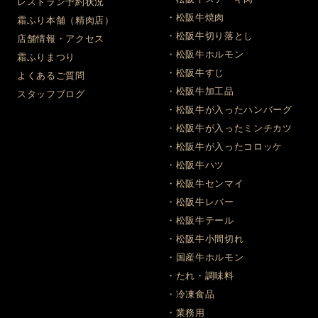
レストラン予約状況
・松阪牛焼肉
霜ふり本舗（精肉店）
・松阪牛切り落とし
店舗情報・アクセス
・松阪牛ホルモン
霜ふりまつり
・松阪牛すじ
よくあるご質問
・松阪牛加工品
スタッフブログ
・松阪牛が入ったハンバーグ
・松阪牛が入ったミンチカツ
・松阪牛が入ったコロッケ
・松阪牛ハツ
・松阪牛センマイ
・松阪牛レバー
・松阪牛テール
・松阪牛小間切れ
・国産牛ホルモン
・たれ・調味料
・冷凍食品
・業務用