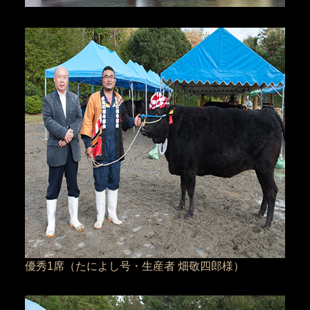
優秀1席（たによし号・生産者 畑敬四郎様）