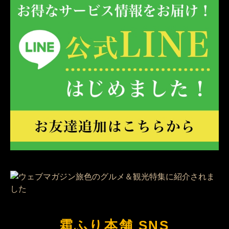
霜ふり本舗 SNS