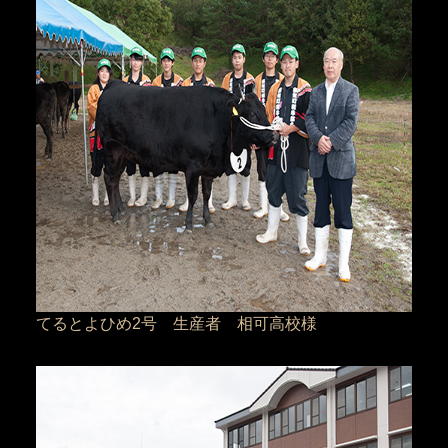
てるとよひめ2号 生産者 相可高校様