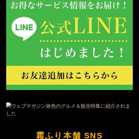
霜ふり本舗 SNS