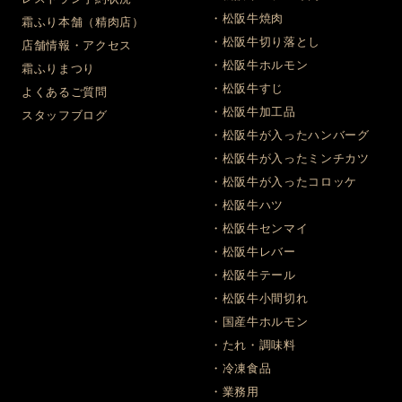
・松阪牛焼肉
霜ふり本舗（精肉店）
・松阪牛切り落とし
店舗情報・アクセス
・松阪牛ホルモン
霜ふりまつり
・松阪牛すじ
よくあるご質問
・松阪牛加工品
スタッフブログ
・松阪牛が入ったハンバーグ
・松阪牛が入ったミンチカツ
・松阪牛が入ったコロッケ
・松阪牛ハツ
・松阪牛センマイ
・松阪牛レバー
・松阪牛テール
・松阪牛小間切れ
・国産牛ホルモン
・たれ・調味料
・冷凍食品
・業務用