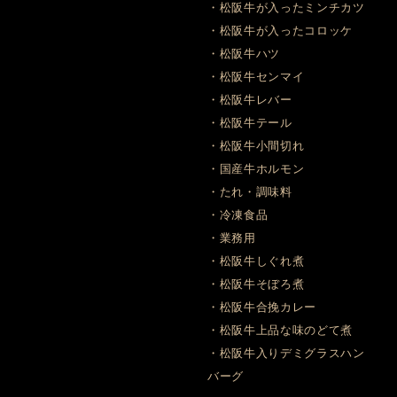
・松阪牛が入ったミンチカツ
・松阪牛が入ったコロッケ
・松阪牛ハツ
・松阪牛センマイ
・松阪牛レバー
・松阪牛テール
・松阪牛小間切れ
・国産牛ホルモン
・たれ・調味料
・冷凍食品
・業務用
・松阪牛しぐれ煮
・松阪牛そぼろ煮
・松阪牛合挽カレー
・松阪牛上品な味のどて煮
・松阪牛入りデミグラスハン
バーグ