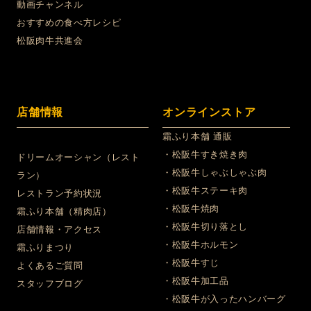
動画チャンネル
おすすめの食べ方レシピ
松阪肉牛共進会
店舗情報
オンラインストア
霜ふり本舗 通販
・松阪牛すき焼き肉
ドリームオーシャン（レスト
・松阪牛しゃぶしゃぶ肉
ラン）
・松阪牛ステーキ肉
レストラン予約状況
・松阪牛焼肉
霜ふり本舗（精肉店）
・松阪牛切り落とし
店舗情報・アクセス
・松阪牛ホルモン
霜ふりまつり
・松阪牛すじ
よくあるご質問
・松阪牛加工品
スタッフブログ
・松阪牛が入ったハンバーグ