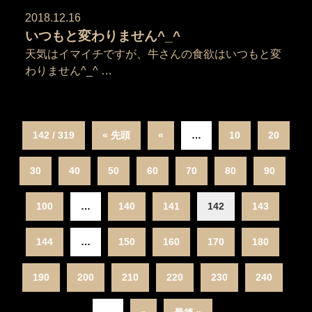
2018.12.16
いつもと変わりません^_^
天気はイマイチですが、牛さんの食欲はいつもと変
わりません^_^ …
142 / 319
« 先頭
«
…
10
20
30
40
50
60
70
80
90
100
…
140
141
142
143
144
…
150
160
170
180
190
200
210
220
230
240