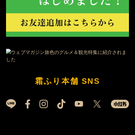
霜ふり本舗 SNS