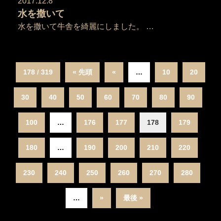
2017.12.8
水を撒いて
水を撒いて牛舎を綺麗にしました。 …
178 / 319
« 先頭
«
…
10
20
30
40
50
60
70
80
90
100
…
176
177
178
179
180
…
190
200
210
220
230
240
250
260
270
280
…
»
最後 »