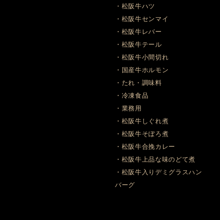
・松阪牛ハツ
・松阪牛センマイ
・松阪牛レバー
・松阪牛テール
・松阪牛小間切れ
・国産牛ホルモン
・たれ・調味料
・冷凍食品
・業務用
・松阪牛しぐれ煮
・松阪牛そぼろ煮
・松阪牛合挽カレー
・松阪牛上品な味のどて煮
・松阪牛入りデミグラスハン
バーグ