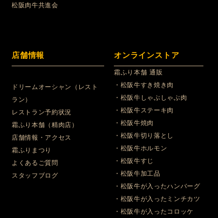
松阪肉牛共進会
店舗情報
オンラインストア
霜ふり本舗 通販
・松阪牛すき焼き肉
ドリームオーシャン（レスト
・松阪牛しゃぶしゃぶ肉
ラン）
・松阪牛ステーキ肉
レストラン予約状況
・松阪牛焼肉
霜ふり本舗（精肉店）
・松阪牛切り落とし
店舗情報・アクセス
・松阪牛ホルモン
霜ふりまつり
・松阪牛すじ
よくあるご質問
・松阪牛加工品
スタッフブログ
・松阪牛が入ったハンバーグ
・松阪牛が入ったミンチカツ
・松阪牛が入ったコロッケ