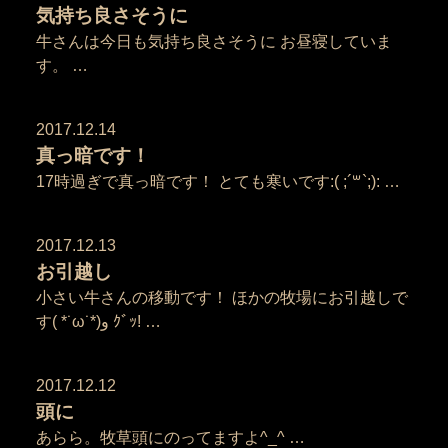
気持ち良さそうに
牛さんは今日も気持ち良さそうに お昼寝していま
す。 …
2017.12.14
真っ暗です！
17時過ぎで真っ暗です！ とても寒いです:( ;´꒳`;): …
2017.12.13
お引越し
小さい牛さんの移動です！ ほかの牧場にお引越しで
す( *˙ω˙*)و ｸﾞｯ! …
2017.12.12
頭に
あらら。牧草頭にのってますよ^_^ …