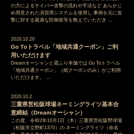
の方によるサイバー攻撃の流れや手法など あらかじ
め用意された演習用システムを使用し 事例を元に攻
撃に対する最適な防御策等を教えていただき …
2020.10.20
Go Toトラベル「地域共通クーポン」ご利
用いただけます
Dreamオーシャンと霜ふり本舗では Go Toトラベル
「地域共通クーポン」（紙クーポンのみ）がご利用
いただけます。 …
2020.10.2
三重県営松阪球場ネーミングライツ基本合
意締結（Dreamオーシャン）
この度、令和2年10月1日（木）三重県営松阪野球場
（松阪市立野町1370）の ネーミングライツ（命名