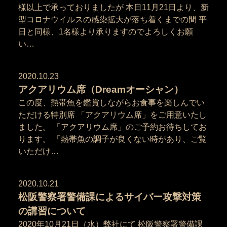
様以上で承っておりましたが 本日11月21日より、新
型コロナウイルスの感染拡大が落ち着くまでの間 平
日と同様、1名様より承りますのでよろしくお願
い…
2020.10.23
アクアリウム席（Dreamオーシャン）
この度、熱帯魚を鑑賞しながらお食事を楽しんでい
ただける特別席 「アクアリウム席」をご用意いたし
ました。 「アクアリウム席」のご予約お待ちしてお
ります。 「熱帯魚の調子が良くない時があり、ご覧
いただけ…
2020.10.21
松阪警察署警備課によるサイバー攻撃対策
の講習について
2020年10月21日（水）弊社にて 松阪警察署警備課