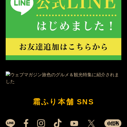
霜ふり本舗 SNS