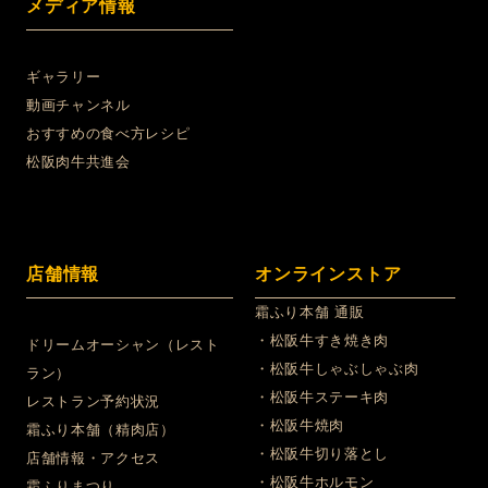
メディア情報
ギャラリー
動画チャンネル
おすすめの食べ方レシピ
松阪肉牛共進会
店舗情報
オンラインストア
霜ふり本舗 通販
・松阪牛すき焼き肉
ドリームオーシャン（レスト
・松阪牛しゃぶしゃぶ肉
ラン）
・松阪牛ステーキ肉
レストラン予約状況
・松阪牛焼肉
霜ふり本舗（精肉店）
・松阪牛切り落とし
店舗情報・アクセス
・松阪牛ホルモン
霜ふりまつり