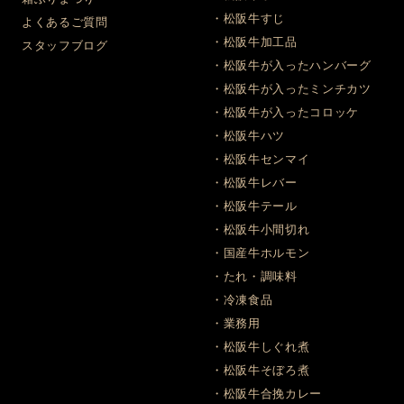
・松阪牛すじ
よくあるご質問
・松阪牛加工品
スタッフブログ
・松阪牛が入ったハンバーグ
・松阪牛が入ったミンチカツ
・松阪牛が入ったコロッケ
・松阪牛ハツ
・松阪牛センマイ
・松阪牛レバー
・松阪牛テール
・松阪牛小間切れ
・国産牛ホルモン
・たれ・調味料
・冷凍食品
・業務用
・松阪牛しぐれ煮
・松阪牛そぼろ煮
・松阪牛合挽カレー