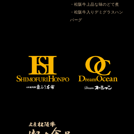
・松阪牛上品な味のどて煮
・松阪牛入りデミグラスハン
バーグ