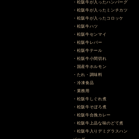
・松阪牛が入ったハンバーグ
・松阪牛が入ったミンチカツ
・松阪牛が入ったコロッケ
・松阪牛ハツ
・松阪牛センマイ
・松阪牛レバー
・松阪牛テール
・松阪牛小間切れ
・国産牛ホルモン
・たれ・調味料
・冷凍食品
・業務用
・松阪牛しぐれ煮
・松阪牛そぼろ煮
・松阪牛合挽カレー
・松阪牛上品な味のどて煮
・松阪牛入りデミグラスハン