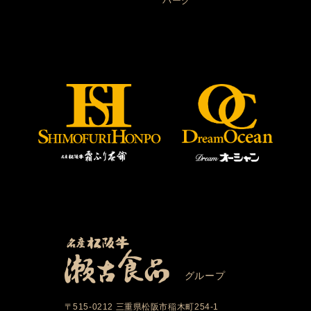
バーグ
グループ
〒515-0212 三重県松阪市稲木町254-1