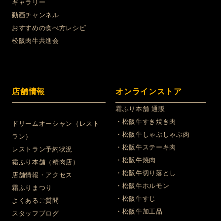
ギャラリー
動画チャンネル
おすすめの食べ方レシピ
松阪肉牛共進会
店舗情報
オンラインストア
霜ふり本舗 通販
・松阪牛すき焼き肉
ドリームオーシャン（レスト
・松阪牛しゃぶしゃぶ肉
ラン）
・松阪牛ステーキ肉
レストラン予約状況
・松阪牛焼肉
霜ふり本舗（精肉店）
・松阪牛切り落とし
店舗情報・アクセス
・松阪牛ホルモン
霜ふりまつり
・松阪牛すじ
よくあるご質問
・松阪牛加工品
スタッフブログ