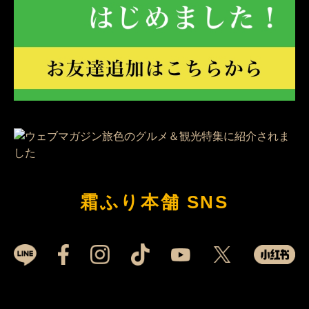
霜ふり本舗 SNS