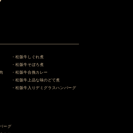
・松阪牛しぐれ煮
・松阪牛そぼろ煮
肉
・松阪牛合挽カレー
・松阪牛上品な味のどて煮
・松阪牛入りデミグラスハンバーグ
バーグ