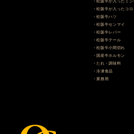
・松阪牛が入ったミン
・松阪牛が入ったコロ
・松阪牛ハツ
・松阪牛センマイ
・松阪牛レバー
・松阪牛テール
・松阪牛小間切れ
・国産牛ホルモン
・たれ・調味料
・冷凍食品
・業務用