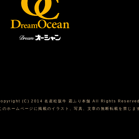
opyright (C) 2014 名産松阪牛 霜ふり本舗 All Rights Reserve
このホームページに掲載のイラスト、写真、文章の無断転載を禁じま