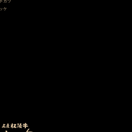
チカツ
ッケ