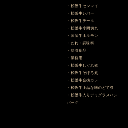
・松阪牛センマイ
・松阪牛レバー
・松阪牛テール
・松阪牛小間切れ
・国産牛ホルモン
・たれ・調味料
・冷凍食品
・業務用
・松阪牛しぐれ煮
・松阪牛そぼろ煮
・松阪牛合挽カレー
・松阪牛上品な味のどて煮
・松阪牛入りデミグラスハン
バーグ