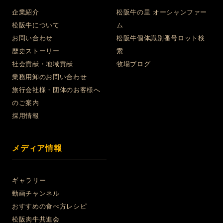
企業紹介
松阪牛の里 オーシャンファー
松阪牛について
ム
お問い合わせ
松阪牛個体識別番号ロット検
歴史ストーリー
索
社会貢献・地域貢献
牧場ブログ
業務用卸のお問い合わせ
旅行会社様・団体のお客様へ
のご案内
採用情報
メディア情報
ギャラリー
動画チャンネル
おすすめの食べ方レシピ
松阪肉牛共進会