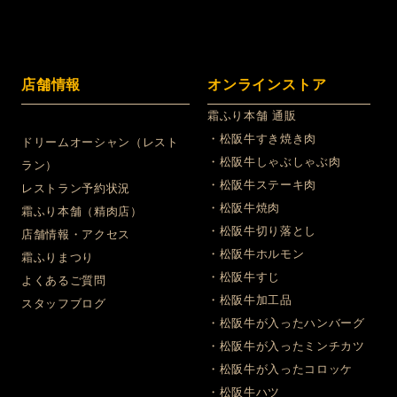
店舗情報
オンラインストア
霜ふり本舗 通販
・松阪牛すき焼き肉
ドリームオーシャン（レスト
・松阪牛しゃぶしゃぶ肉
ラン）
・松阪牛ステーキ肉
レストラン予約状況
・松阪牛焼肉
霜ふり本舗（精肉店）
・松阪牛切り落とし
店舗情報・アクセス
・松阪牛ホルモン
霜ふりまつり
・松阪牛すじ
よくあるご質問
・松阪牛加工品
スタッフブログ
・松阪牛が入ったハンバーグ
・松阪牛が入ったミンチカツ
・松阪牛が入ったコロッケ
・松阪牛ハツ